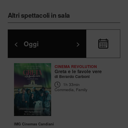
Altri spettacoli in sala
<
Oggi
>
CINEMA REVOLUTION
Greta e le favole vere
di Berardo Carboni
1h 33min
Commedia, Family
IMG Cinemas Candiani