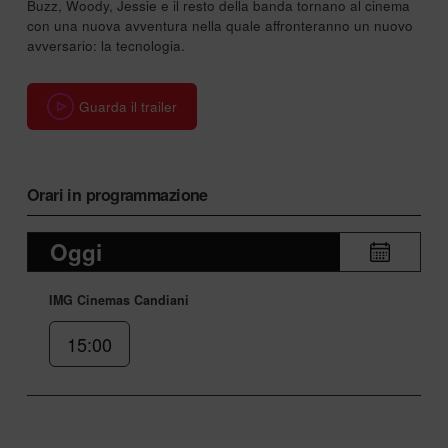
Buzz, Woody, Jessie e il resto della banda tornano al cinema
con una nuova avventura nella quale affronteranno un nuovo
avversario: la tecnologia.
Guarda il trailer
Orari in programmazione
Oggi
IMG Cinemas Candiani
15:00