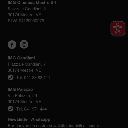
IMG Cinemas Mestre Srl
Piazzale Candiani, 8
30174 Mestre, VE
P.IVA 04129030278
IMG Candiani
Piazzale Candiani, 7
30174 Mestre, VE
Tel. 041 23 83 111
IMG Palazzo
Via Palazzo, 29
30174 Mestre, VE
Tel. 041 971 444
Newsletter Whatsapp
Per ricevere la nostra newsletter iscriviti al nostro