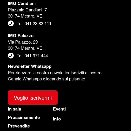
IMG Candiani
Piazzale Candiani, 7
30174 Mestre, VE
Tel. 041 23 83 111
IMG Palazzo
Via Palazzo, 29
30174 Mestre, VE
Tel. 041 971 444
Newsletter Whatsapp
Per ricevere la nostra newsletter iscriviti al nostro
Canale Whatsapp cliccando sul pulsante
Voglio iscrivermi
In sala
Eventi
Prossimamente
Info
Prevendite