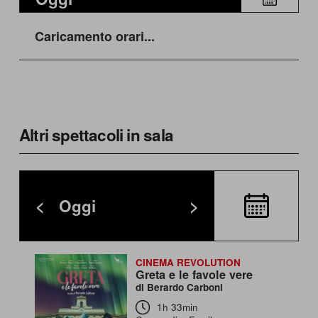
Caricamento orari...
Altri spettacoli in sala
<
Oggi
>
CINEMA REVOLUTION
Greta e le favole vere
di Berardo Carboni
1h 33min