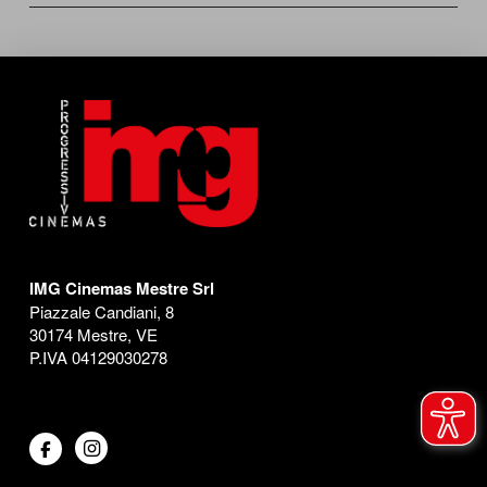
IMG Cinemas Mestre Srl
Piazzale Candiani, 8
30174 Mestre, VE
P.IVA 04129030278