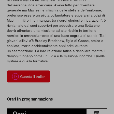
dell’aereonautica americana. Aveva tutto per diventare
generale ma Mav se ne infischia delle stelle e dell’uniforme,
preferisce essere un pilota collaudatore e superarsi a colpi di
Mach. In ritiro in un hangar, tra ricordi gloriosi e ‘riparazioni’, è
richiamato dai suoi superiori per addestrare una flotta che
dovrà affrontare una missione ad alto rischio in territorio
nemico: lo smantellamento di una base segreta di uranio. Tra i
giovani allievi c’è Bradley Bradshaw, figlio di Goose, amico e
copilota, morto accidentalmente anni primi durante
un’esercitazione. La loro relazione fatica a decollare mentre i
demoni tuonano come un F-14 e la missione incombe. Quella
militare e quella formativa.
Guarda il trailer
Orari in programmazione
Oggi