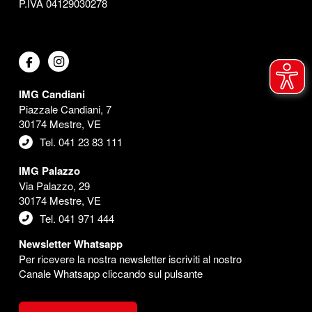
P.IVA 04129030278
IMG Candiani
Piazzale Candiani, 7
30174 Mestre, VE
Tel. 041 23 83 111
IMG Palazzo
Via Palazzo, 29
30174 Mestre, VE
Tel. 041 971 444
Newsletter Whatsapp
Per ricevere la nostra newsletter iscriviti al nostro
Canale Whatsapp cliccando sul pulsante