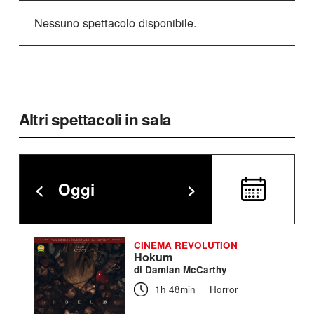
Nessuno spettacolo disponibile.
Altri spettacoli in sala
<
Oggi
>
CINEMA REVOLUTION
Hokum
di Damian McCarthy
1h 48min
Horror