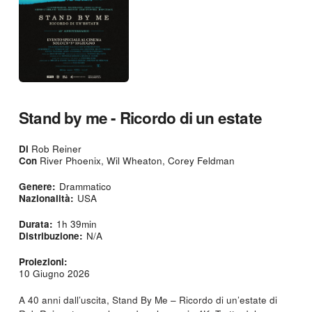
Stand by me - Ricordo di un estate
Di
Rob Reiner
Con
River Phoenix, Wil Wheaton, Corey Feldman
Genere:
Drammatico
Nazionalità:
USA
Durata:
1h 39min
Distribuzione:
N/A
Proiezioni:
10 Giugno 2026
A 40 anni dall’uscita, Stand By Me – Ricordo di un’estate di