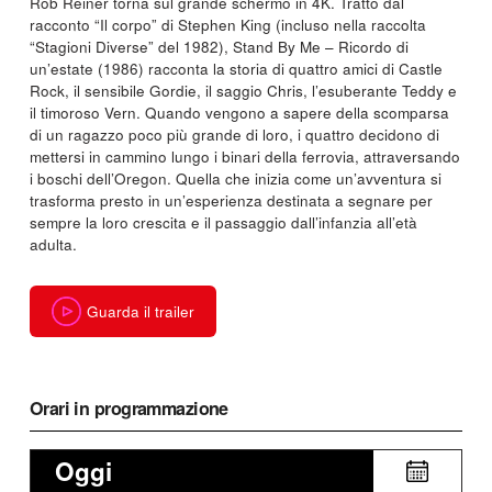
Rob Reiner torna sul grande schermo in 4K. Tratto dal
racconto “Il corpo” di Stephen King (incluso nella raccolta
“Stagioni Diverse” del 1982), Stand By Me – Ricordo di
un’estate (1986) racconta la storia di quattro amici di Castle
Rock, il sensibile Gordie, il saggio Chris, l’esuberante Teddy e
il timoroso Vern. Quando vengono a sapere della scomparsa
di un ragazzo poco più grande di loro, i quattro decidono di
mettersi in cammino lungo i binari della ferrovia, attraversando
i boschi dell’Oregon. Quella che inizia come un’avventura si
trasforma presto in un’esperienza destinata a segnare per
sempre la loro crescita e il passaggio dall’infanzia all’età
adulta.
Guarda il trailer
Orari in programmazione
Oggi