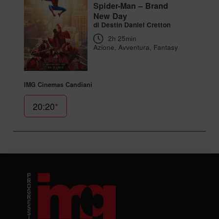
Spider-Man – Brand
New Day
di Destin Daniel Cretton
2h 25min
Azione, Avventura, Fantasy
IMG Cinemas Candiani
20:20
*