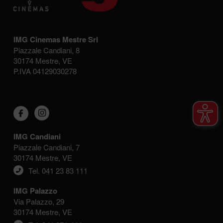
IMG Cinemas Mestre Srl
Piazzale Candiani, 8
30174 Mestre, VE
P.IVA 04129030278
IMG Candiani
Piazzale Candiani, 7
30174 Mestre, VE
Tel. 041 23 83 111
IMG Palazzo
Via Palazzo, 29
30174 Mestre, VE