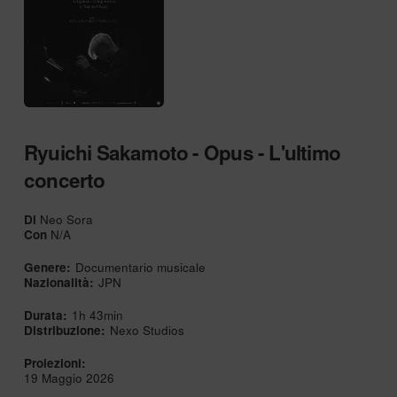
Ryuichi Sakamoto - Opus - L'ultimo
concerto
Di
Neo Sora
Con
N/A
Genere:
Documentario musicale
Nazionalità:
JPN
Durata:
1h 43min
Distribuzione:
Nexo Studios
Proiezioni:
19 Maggio 2026