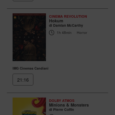
CINEMA REVOLUTION
Hokum
di Damian McCarthy
1h 48min
Horror
IMG Cinemas Candiani
21:16
DOLBY ATMOS
Minions & Monsters
di Pierre Coffin