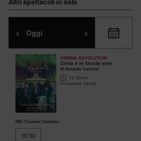
Altri spettacoli in sala
<
Oggi
>
CINEMA REVOLUTION
Greta e le favole vere
di Berardo Carboni
1h 33min
Commedia, Family
IMG Cinemas Candiani
16:30