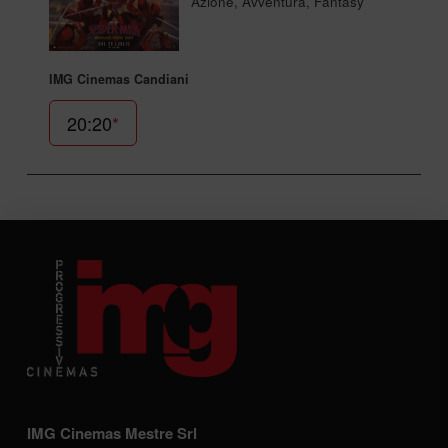
Azione, Avventura, Fantasy
IMG Cinemas Candiani
20:20
*
IMG Cinemas Mestre Srl