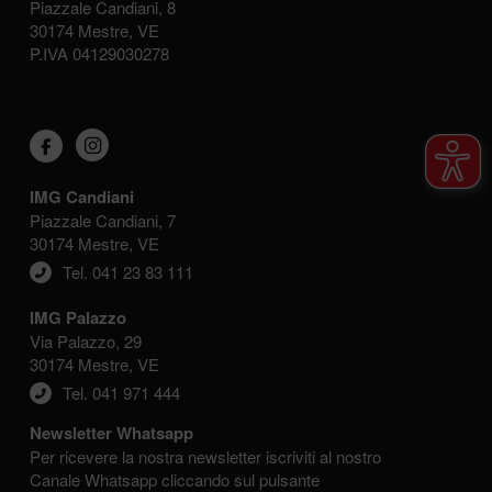
Piazzale Candiani, 8
30174 Mestre, VE
P.IVA 04129030278
IMG Candiani
Piazzale Candiani, 7
30174 Mestre, VE
Tel. 041 23 83 111
IMG Palazzo
Via Palazzo, 29
30174 Mestre, VE
Tel. 041 971 444
Newsletter Whatsapp
Per ricevere la nostra newsletter iscriviti al nostro
Canale Whatsapp cliccando sul pulsante