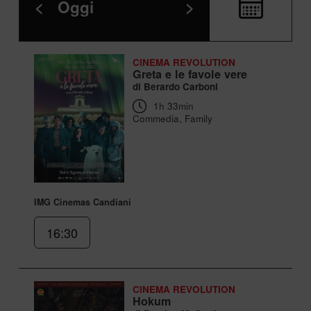
<
Oggi
>
CINEMA REVOLUTION
Greta e le favole vere
di Berardo Carboni
1h 33min
Commedia, Family
IMG Cinemas Candiani
16:30
CINEMA REVOLUTION
Hokum