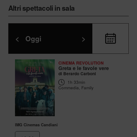
Altri spettacoli in sala
<
Oggi
>
CINEMA REVOLUTION
Greta e le favole vere
di Berardo Carboni
1h 33min
Commedia, Family
IMG Cinemas Candiani