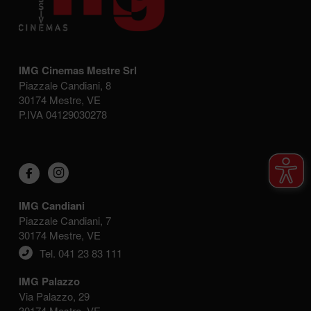
IMG Cinemas Mestre Srl
Piazzale Candiani, 8
30174 Mestre, VE
P.IVA 04129030278
IMG Candiani
Piazzale Candiani, 7
30174 Mestre, VE
Tel. 041 23 83 111
IMG Palazzo
Via Palazzo, 29
30174 Mestre, VE