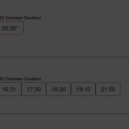
MG Cinemas Candiani
20:30
*
MG Cinemas Candiani
16:31
17:30
18:30
19:10
21:50