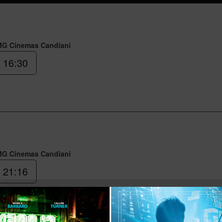
MG Cinemas Candiani
16:30
MG Cinemas Candiani
21:16