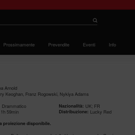
Submit
Prossimamente
Prevendite
Eventi
Info
a Arnold
ry Keoghan, Franz Rogowski, Nykiya Adams
:
Nazionalità:
Drammatico
UK; FR
Distribuzione:
1h 59min
Lucky Red
 proiezione disponibile.